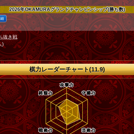
2026年OKAMURAグランドチャンピンシップ(勝ち数)
詳細
ち抜き戦
人)
棋力レーダーチャート(11.9)