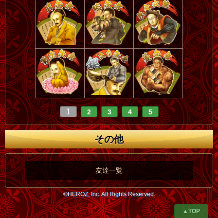
1
2
3
4
5
その他
友達一覧
©HEROZ, Inc. All Rights Reserved.
▲TOP