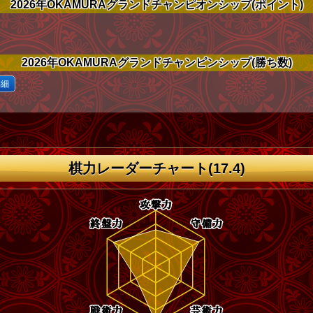
2026年OKAMURAグランドチャンピオンシップ(ポイント)
2026年OKAMURAグランドチャンピンシップ(勝ち数)
詳細
棋力レーダーチャート(17.4)