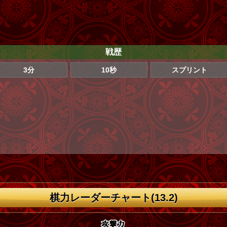
戦歴
3分
10秒
スプリント
棋力レーダーチャート(13.2)