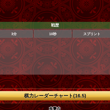
戦歴
3分
10秒
スプリント
棋力レーダーチャート(16.5)