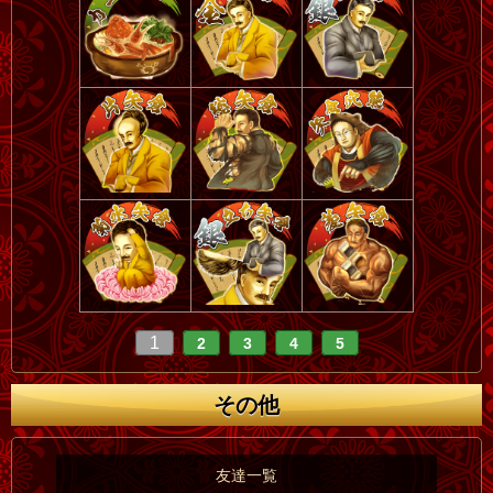
1
2
3
4
5
その他
友達一覧