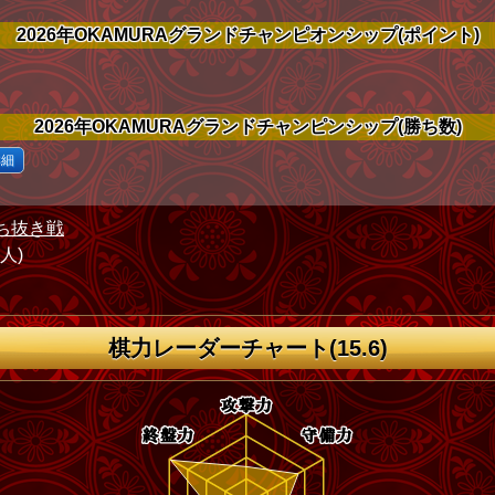
2026年OKAMURAグランドチャンピオンシップ(ポイント)
2026年OKAMURAグランドチャンピンシップ(勝ち数)
詳細
ち抜き戦
1人)
棋力レーダーチャート(15.6)