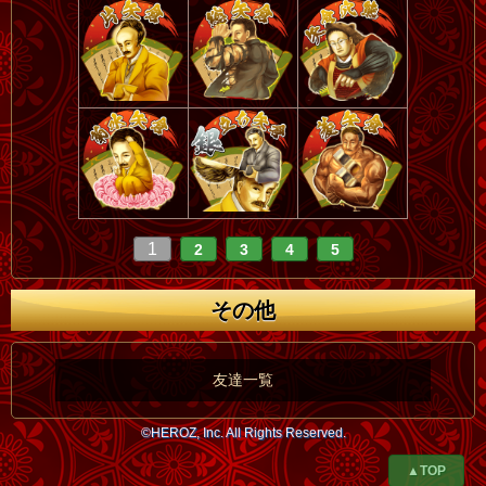
1
2
3
4
5
その他
友達一覧
©HEROZ, Inc. All Rights Reserved.
▲TOP