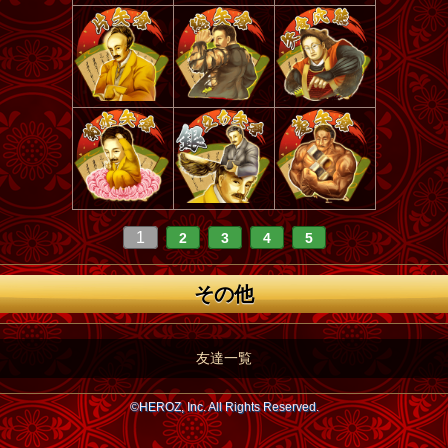
1
2
3
4
5
その他
友達一覧
©HEROZ, Inc. All Rights Reserved.