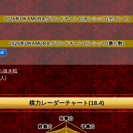
2026年OKAMURAグランドチャンピオンシップ(ポイント)
2026年OKAMURAグランドチャンピンシップ(勝ち数)
詳細
ち抜き戦
1人)
棋力レーダーチャート(18.4)