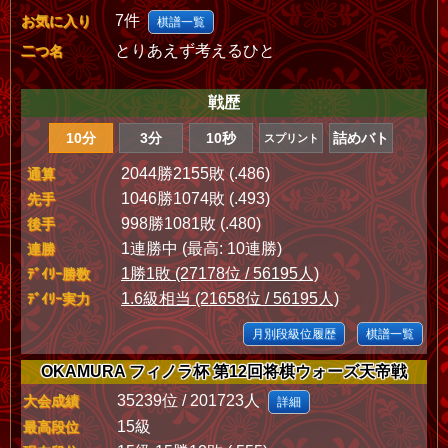
7件
お気に入り
棋譜一覧
とりあえず考えるひと
二つ名
戦歴
10分
3分
10秒
詰めバト
スプリント
2044勝2155敗 (.486)
通算
1046勝1074敗 (.493)
先手
998勝1081敗 (.480)
後手
1連勝中 (最高: 10連勝)
連勝
1勝1敗 (27178位 / 56195人)
ﾃﾞｲﾘｰ勝数
1.6級相当 (21658位 / 56195人)
ﾃﾞｲﾘｰ実力
月別段級位履歴
棋譜一覧
OKAMURA フィノラ杯 第12回将棋ウォーズ天帝戦
35239位 / 201723人
大会成績
詳細
15級
最高段位