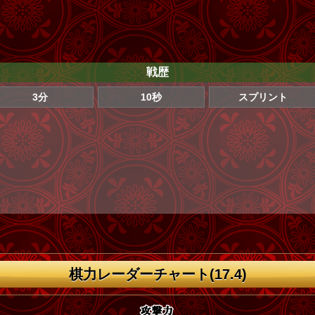
戦歴
3分
10秒
スプリント
棋力レーダーチャート(17.4)