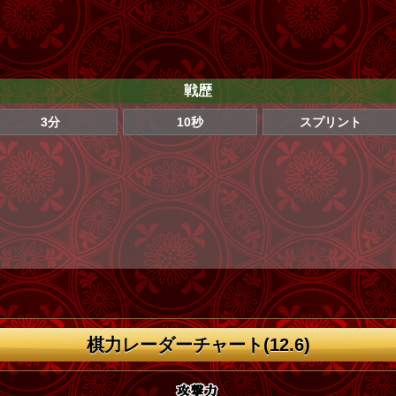
戦歴
3分
10秒
スプリント
棋力レーダーチャート(12.6)