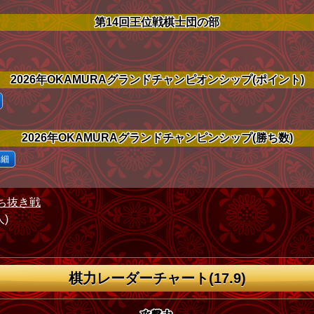
第14回王位戦棋士団の部
2026年OKAMURAグランドチャンピオンシップ(ポイント)
2026年OKAMURAグランドチャンピンシップ(勝ち数)
詳細
ち抜き戦
人)
棋力レーダーチャート(17.9)