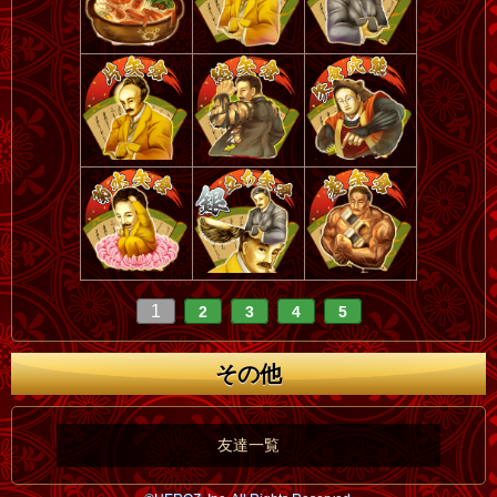
1
2
3
4
5
その他
友達一覧