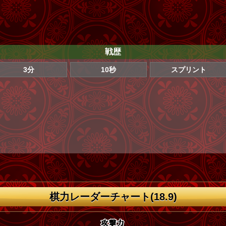
戦歴
3分
10秒
スプリント
棋力レーダーチャート(18.9)