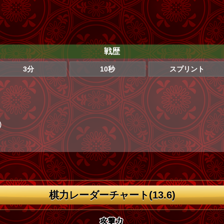
戦歴
3分
10秒
スプリント
)
棋力レーダーチャート(13.6)