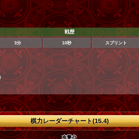
戦歴
3分
10秒
スプリント
)
棋力レーダーチャート(15.4)