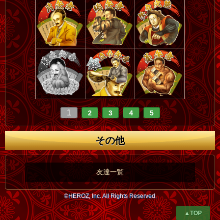
1
2
3
4
5
その他
友達一覧
©HEROZ, Inc. All Rights Reserved.
▲TOP