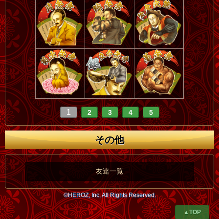
1
2
3
4
5
その他
友達一覧
©HEROZ, Inc. All Rights Reserved.
▲TOP