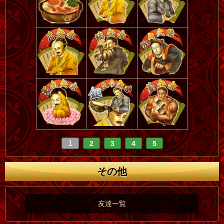
1
2
3
4
5
その他
友達一覧