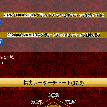
2026年OKAMURAグランドチャンピオンシップ(ポイント)
2026年OKAMURAグランドチャンピンシップ(勝ち数)
細
ち抜き戦
人)
棋力レーダーチャート(17.5)