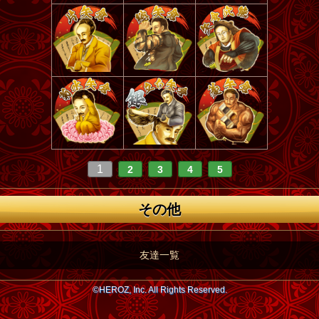
1
2
3
4
5
その他
友達一覧
©HEROZ, Inc. All Rights Reserved.