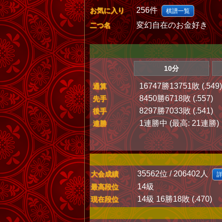
256件
お気に入り
棋譜一覧
変幻自在のお金好き
二つ名
10分
16747勝13751敗 (.549)
通算
8450勝6718敗 (.557)
先手
8297勝7033敗 (.541)
後手
1連勝中 (最高: 21連勝)
連勝
35562位 / 206402人
大会成績
14級
最高段位
14級 16勝18敗 (.470)
現在段位