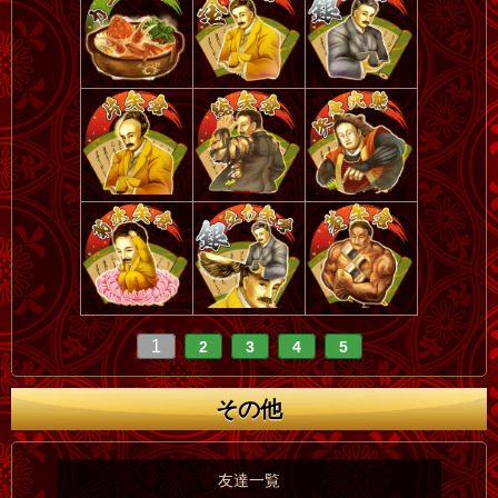
1
2
3
4
5
その他
友達一覧