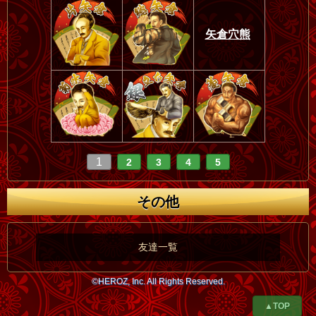
矢倉穴熊
1
2
3
4
5
その他
友達一覧
©HEROZ, Inc. All Rights Reserved.
▲TOP