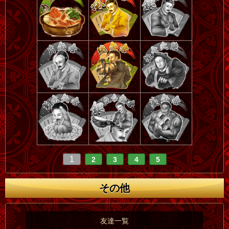
1
2
3
4
5
その他
友達一覧