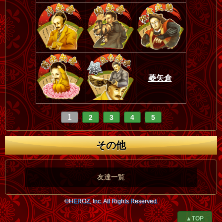
菱矢倉
1
2
3
4
5
その他
友達一覧
©HEROZ, Inc. All Rights Reserved.
▲TOP