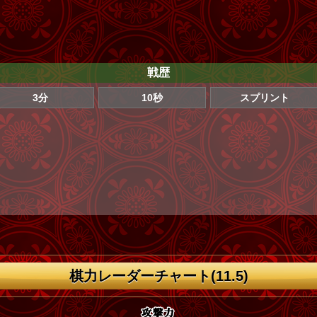
戦歴
3分
10秒
スプリント
棋力レーダーチャート(11.5)