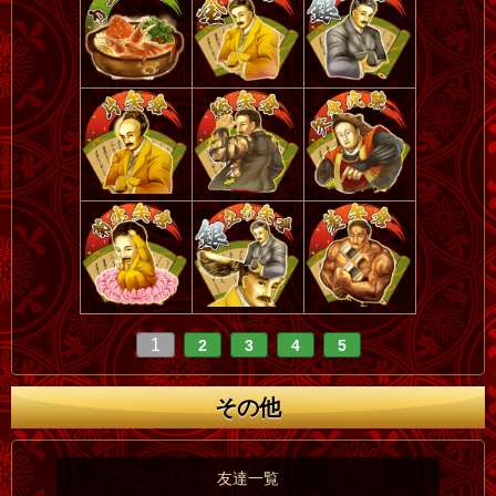
1
2
3
4
5
その他
友達一覧