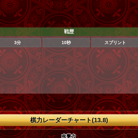
戦歴
3分
10秒
スプリント
棋力レーダーチャート(13.8)