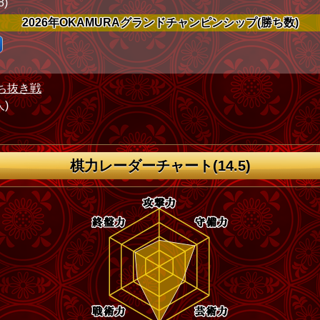
8)
2026年OKAMURAグランドチャンピンシップ(勝ち数)
ち抜き戦
人)
棋力レーダーチャート(14.5)