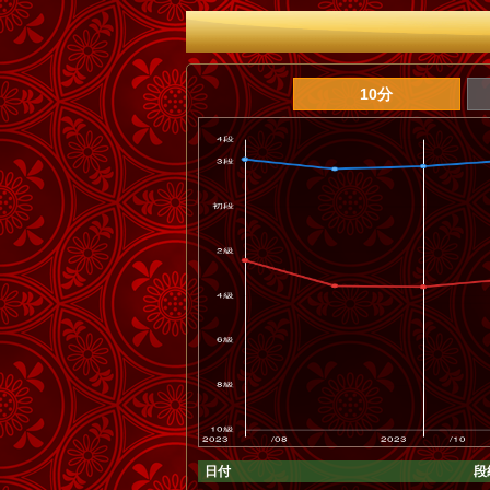
10分
日付
段