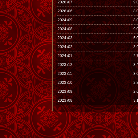
2026 /07
9.
2026 /06
8.
2024 /09
8.
2024 /08
9.
2024 /03
5.
2024 /02
3.
2024 /01
2.
2023 /12
3.
2023 /11
3.
2023 /10
2.
2023 /09
2.
2023 /08
3.