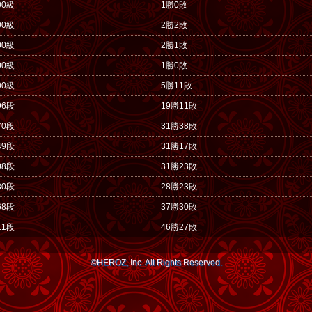
00級
1勝0敗
00級
2勝2敗
00級
2勝1敗
00級
1勝0敗
00級
5勝11敗
96段
19勝11敗
70段
31勝38敗
49段
31勝17敗
08段
31勝23敗
80段
28勝23敗
68段
37勝30敗
11段
46勝27敗
©HEROZ, Inc. All Rights Reserved.