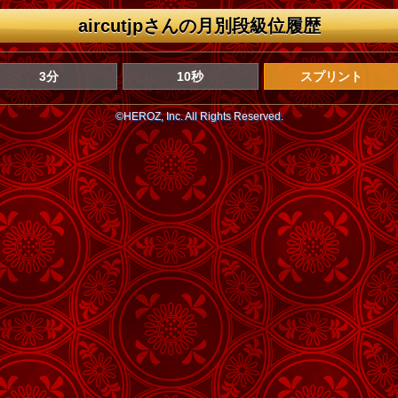
aircutjpさんの月別段級位履歴
3分
10秒
スプリント
©HEROZ, Inc. All Rights Reserved.