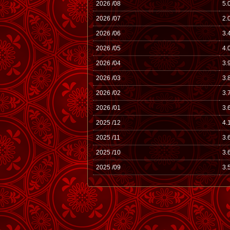
2026 /08
5.
2026 /07
2.
2026 /06
3.
2026 /05
4.
2026 /04
3.
2026 /03
3.
2026 /02
3.
2026 /01
3.
2025 /12
4.
2025 /11
3.
2025 /10
3.
2025 /09
3.