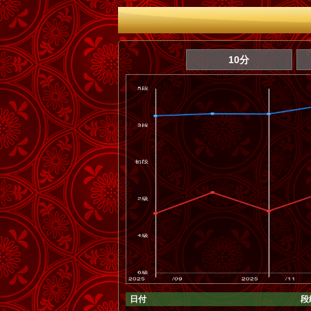
10分
日付
段