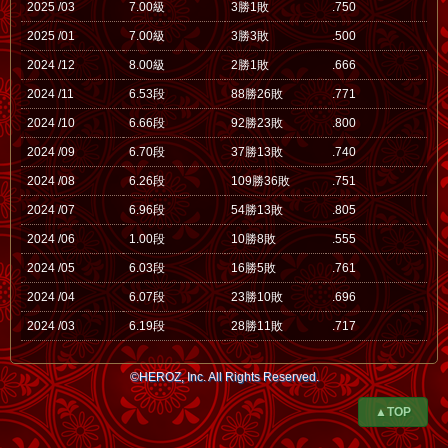
2025 /03
7.00級
3勝1敗
.750
2025 /01
7.00級
3勝3敗
.500
2024 /12
8.00級
2勝1敗
.666
2024 /11
6.53段
88勝26敗
.771
2024 /10
6.66段
92勝23敗
.800
2024 /09
6.70段
37勝13敗
.740
2024 /08
6.26段
109勝36敗
.751
2024 /07
6.96段
54勝13敗
.805
2024 /06
1.00段
10勝8敗
.555
2024 /05
6.03段
16勝5敗
.761
2024 /04
6.07段
23勝10敗
.696
2024 /03
6.19段
28勝11敗
.717
©HEROZ, Inc. All Rights Reserved.
▲TOP