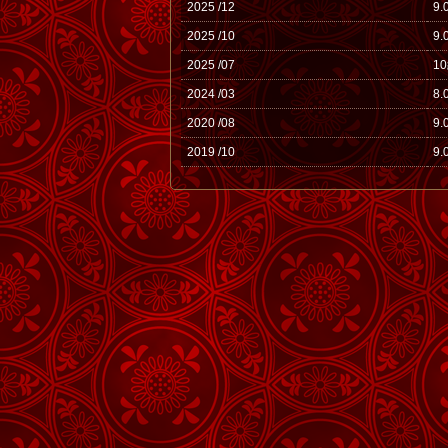
2025 /12
9.
2025 /10
9.
2025 /07
1
2024 /03
8.
2020 /08
9.
2019 /10
9.