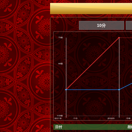
10分
日付
段