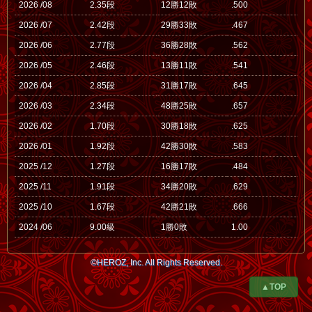
2026 /08
2.35段
12勝12敗
.500
2026 /07
2.42段
29勝33敗
.467
2026 /06
2.77段
36勝28敗
.562
2026 /05
2.46段
13勝11敗
.541
2026 /04
2.85段
31勝17敗
.645
2026 /03
2.34段
48勝25敗
.657
2026 /02
1.70段
30勝18敗
.625
2026 /01
1.92段
42勝30敗
.583
2025 /12
1.27段
16勝17敗
.484
2025 /11
1.91段
34勝20敗
.629
2025 /10
1.67段
42勝21敗
.666
2024 /06
9.00級
1勝0敗
1.00
©HEROZ, Inc. All Rights Reserved.
▲TOP