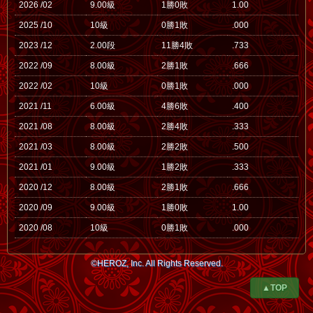
2026 /02
9.00級
1勝0敗
1.00
2025 /10
10級
0勝1敗
.000
2023 /12
2.00段
11勝4敗
.733
2022 /09
8.00級
2勝1敗
.666
2022 /02
10級
0勝1敗
.000
2021 /11
6.00級
4勝6敗
.400
2021 /08
8.00級
2勝4敗
.333
2021 /03
8.00級
2勝2敗
.500
2021 /01
9.00級
1勝2敗
.333
2020 /12
8.00級
2勝1敗
.666
2020 /09
9.00級
1勝0敗
1.00
2020 /08
10級
0勝1敗
.000
©HEROZ, Inc. All Rights Reserved.
▲TOP