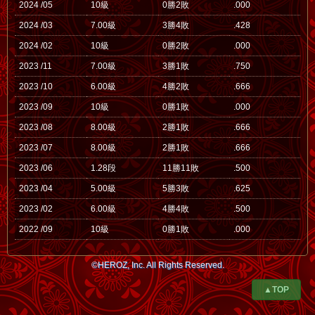
2024 /05
10級
0勝2敗
.000
2024 /03
7.00級
3勝4敗
.428
2024 /02
10級
0勝2敗
.000
2023 /11
7.00級
3勝1敗
.750
2023 /10
6.00級
4勝2敗
.666
2023 /09
10級
0勝1敗
.000
2023 /08
8.00級
2勝1敗
.666
2023 /07
8.00級
2勝1敗
.666
2023 /06
1.28段
11勝11敗
.500
2023 /04
5.00級
5勝3敗
.625
2023 /02
6.00級
4勝4敗
.500
2022 /09
10級
0勝1敗
.000
©HEROZ, Inc. All Rights Reserved.
▲TOP