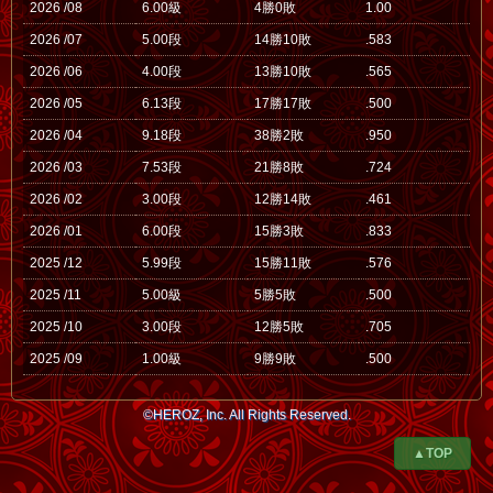
2026 /08
6.00級
4勝0敗
1.00
2026 /07
5.00段
14勝10敗
.583
2026 /06
4.00段
13勝10敗
.565
2026 /05
6.13段
17勝17敗
.500
2026 /04
9.18段
38勝2敗
.950
2026 /03
7.53段
21勝8敗
.724
2026 /02
3.00段
12勝14敗
.461
2026 /01
6.00段
15勝3敗
.833
2025 /12
5.99段
15勝11敗
.576
2025 /11
5.00級
5勝5敗
.500
2025 /10
3.00段
12勝5敗
.705
2025 /09
1.00級
9勝9敗
.500
©HEROZ, Inc. All Rights Reserved.
▲TOP