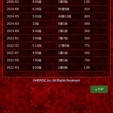
2026 /02
9.00級
1勝0敗
1.00
2024 /06
6.28段
86勝8敗
.914
2024 /05
5.03段
49勝12敗
.803
2024 /03
10級
0勝1敗
.000
2023 /09
9.00級
1勝1敗
.500
2023 /01
3.00級
7勝7敗
.500
2022 /12
5.14段
17勝5敗
.772
2022 /07
9.00級
1勝1敗
.500
2022 /05
7.00級
3勝1敗
.750
2022 /03
9.00級
1勝0敗
1.00
©HEROZ, Inc. All Rights Reserved.
▲TOP