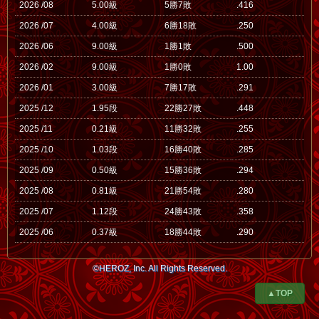
2026 /08
5.00級
5勝7敗
.416
2026 /07
4.00級
6勝18敗
.250
2026 /06
9.00級
1勝1敗
.500
2026 /02
9.00級
1勝0敗
1.00
2026 /01
3.00級
7勝17敗
.291
2025 /12
1.95段
22勝27敗
.448
2025 /11
0.21級
11勝32敗
.255
2025 /10
1.03段
16勝40敗
.285
2025 /09
0.50級
15勝36敗
.294
2025 /08
0.81級
21勝54敗
.280
2025 /07
1.12段
24勝43敗
.358
2025 /06
0.37級
18勝44敗
.290
©HEROZ, Inc. All Rights Reserved.
▲TOP