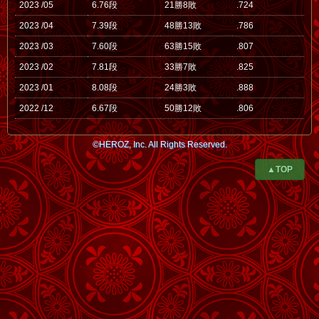
2023 /05
6.76段
21勝8敗
.724
2023 /04
7.39段
48勝13敗
.786
2023 /03
7.60段
63勝15敗
.807
2023 /02
7.81段
33勝7敗
.825
2023 /01
8.08段
24勝3敗
.888
2022 /12
6.67段
50勝12敗
.806
©HEROZ, Inc. All Rights Reserved.
▲TOP