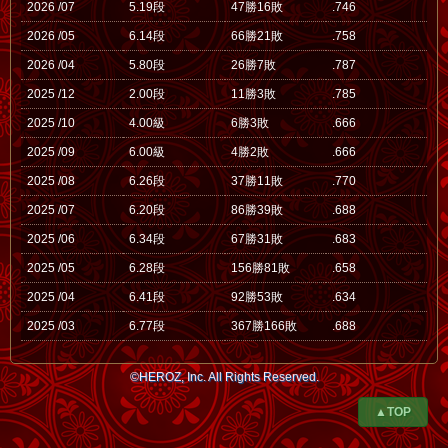
2026 /07
5.19段
47勝16敗
.746
2026 /05
6.14段
66勝21敗
.758
2026 /04
5.80段
26勝7敗
.787
2025 /12
2.00段
11勝3敗
.785
2025 /10
4.00級
6勝3敗
.666
2025 /09
6.00級
4勝2敗
.666
2025 /08
6.26段
37勝11敗
.770
2025 /07
6.20段
86勝39敗
.688
2025 /06
6.34段
67勝31敗
.683
2025 /05
6.28段
156勝81敗
.658
2025 /04
6.41段
92勝53敗
.634
2025 /03
6.77段
367勝166敗
.688
©HEROZ, Inc. All Rights Reserved.
▲TOP