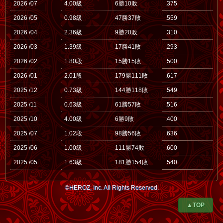
2026 /07
4.00級
6勝10敗
.375
2026 /05
0.98級
47勝37敗
.559
2026 /04
2.36級
9勝20敗
.310
2026 /03
1.39級
17勝41敗
.293
2026 /02
1.80段
15勝15敗
.500
2026 /01
2.01段
179勝111敗
.617
2025 /12
0.73級
144勝118敗
.549
2025 /11
0.63級
61勝57敗
.516
2025 /10
4.00級
6勝9敗
.400
2025 /07
1.02段
98勝56敗
.636
2025 /06
1.00級
111勝74敗
.600
2025 /05
1.63級
181勝154敗
.540
©HEROZ, Inc. All Rights Reserved.
▲TOP