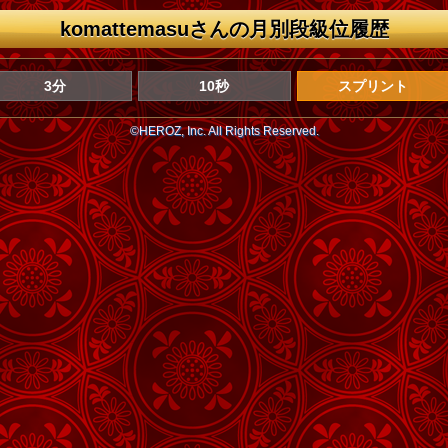
komattemasuさんの月別段級位履歴
3分
10秒
スプリント
©HEROZ, Inc. All Rights Reserved.