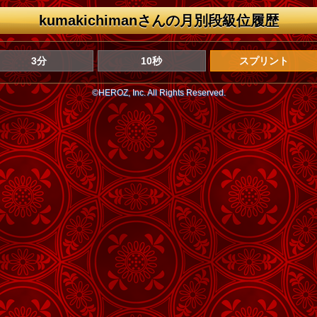
kumakichimanさんの月別段級位履歴
3分
10秒
スプリント
©HEROZ, Inc. All Rights Reserved.