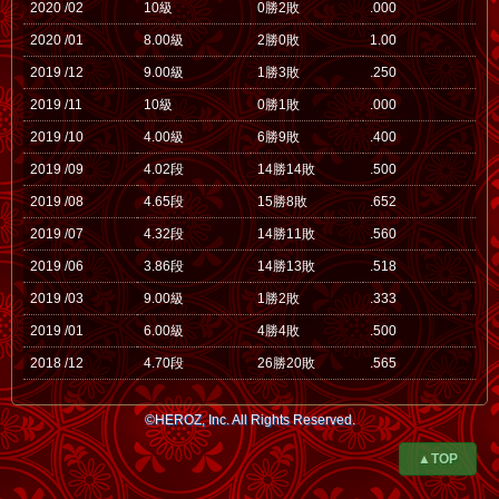
2020 /02
10級
0勝2敗
.000
2020 /01
8.00級
2勝0敗
1.00
2019 /12
9.00級
1勝3敗
.250
2019 /11
10級
0勝1敗
.000
2019 /10
4.00級
6勝9敗
.400
2019 /09
4.02段
14勝14敗
.500
2019 /08
4.65段
15勝8敗
.652
2019 /07
4.32段
14勝11敗
.560
2019 /06
3.86段
14勝13敗
.518
2019 /03
9.00級
1勝2敗
.333
2019 /01
6.00級
4勝4敗
.500
2018 /12
4.70段
26勝20敗
.565
©HEROZ, Inc. All Rights Reserved.
▲TOP