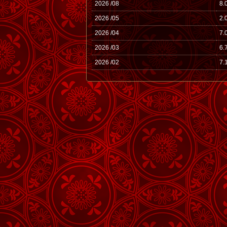
2026 /08
8.
2026 /05
2.
2026 /04
7.
2026 /03
6.
2026 /02
7.