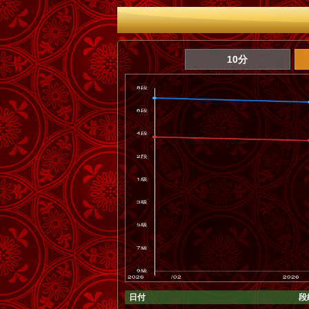
10分
日付
段