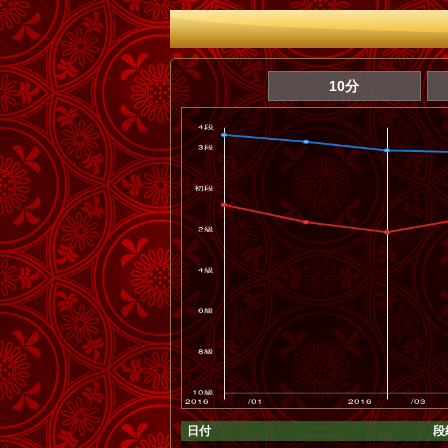
10分
日付
段