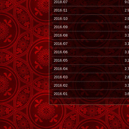
2018 /07
9.
2016 /11
2.
2016 /10
2.
2016 /09
8.
2016 /08
3.
2016 /07
3.
2016 /06
3.
2016 /05
3.
2016 /04
2.
2016 /03
2.
2016 /02
3.
2016 /01
3.