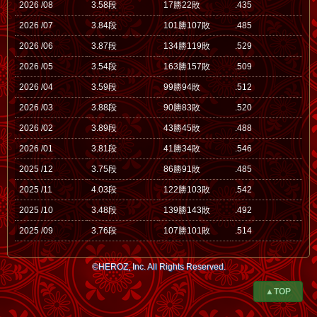
2026 /08
3.58段
17勝22敗
.435
2026 /07
3.84段
101勝107敗
.485
2026 /06
3.87段
134勝119敗
.529
2026 /05
3.54段
163勝157敗
.509
2026 /04
3.59段
99勝94敗
.512
2026 /03
3.88段
90勝83敗
.520
2026 /02
3.89段
43勝45敗
.488
2026 /01
3.81段
41勝34敗
.546
2025 /12
3.75段
86勝91敗
.485
2025 /11
4.03段
122勝103敗
.542
2025 /10
3.48段
139勝143敗
.492
2025 /09
3.76段
107勝101敗
.514
©HEROZ, Inc. All Rights Reserved.
▲TOP