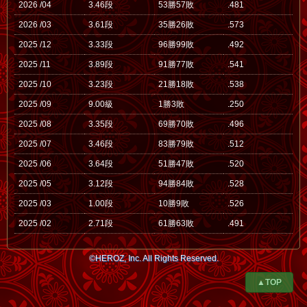
2026 /04
3.46段
53勝57敗
.481
2026 /03
3.61段
35勝26敗
.573
2025 /12
3.33段
96勝99敗
.492
2025 /11
3.89段
91勝77敗
.541
2025 /10
3.23段
21勝18敗
.538
2025 /09
9.00級
1勝3敗
.250
2025 /08
3.35段
69勝70敗
.496
2025 /07
3.46段
83勝79敗
.512
2025 /06
3.64段
51勝47敗
.520
2025 /05
3.12段
94勝84敗
.528
2025 /03
1.00段
10勝9敗
.526
2025 /02
2.71段
61勝63敗
.491
©HEROZ, Inc. All Rights Reserved.
▲TOP